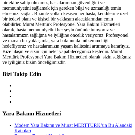
bir ekibe sahip olmamız, hastalarımızın güvenliğini ve
memnuniyetini sağlamak için gereken bilgi ve uzmanlığı temin
etmemizi sağlar. Bizimle yolları kesişen her hasta, kendilerine özel
bir tedavi planı ve kişisel bir yaklaşım alacaklarından emin
olabilirler. Murat Merttürk Profesyonel Yara Bakım Hizmetleri
olarak, hasta memnuniyetini her şeyin önünde tutuyoruz ve
hastalarımızın sağlığına ve iyiliğine öncelik veriyoruz. Profesyonel
ve uzman bir yaklaşımla, yara bakımında mükemmelliği
hedefliyoruz ve hastalarımızın yaşam kalitesini artırmaya kararlıyız.
Bize ulaşın ve sizin için neler yapabileceğimizi keşfedin. Murat
Merttürk Profesyonel Yara Bakım Hizmetleri olarak, sizin sağlığınız
ve iyiliğiniz bizim önceliğimizdir.
Bizi Takip Edin
Yara Bakımı Hizmetleri
Modern Yara Bakımı ve Murat MERTTÜRK’ün Bu Alandaki
Katkıları