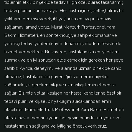
tiplerinin etkili bir şekilde tedavisi için özel olarak tasarlanmış
tedavi planları sunmaktayız. Her hasta için kişiselleştirilmiş bir
yaklaşım benimseyerek, ihtiyaçlarına en uygun tedaviyi
sağlamayı amaçlıyoruz. Murat Merttürk Profesyonel Yara
Bakım Hizmetleri, en son teknolojiye sahip ekipmanlar ve
yenilikçi tedavi yöntemleriyle donatılmış modern tesislerde
hizmet vermektedir. Bu sayede, hastalarımıza en iyi bakımı
sunmak ve en iyi sonuçları elde etmek için gereken her şeye
sahibiz. Ayrıca, deneyimli ve alanında uzman bir ekibe sahip
olmamız, hastalarımızın güvenliğini ve memnuniyetini
sağlamak için gereken bilgi ve uzmanlığı temin etmemizi
sağlar. Bizimle yolları kesişen her hasta, kendilerine özel bir
tedavi planı ve kişisel bir yaklaşım alacaklarından emin
olabilirler. Murat Merttürk Profesyonel Yara Bakım Hizmetleri
olarak, hasta memnuniyetini her şeyin önünde tutuyoruz ve
hastalarımızın sağlığına ve iyiliğine öncelik veriyoruz.