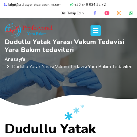
bilgi@profesyonelyarabakimi.com
+90 540 034 92 72
Bizi Takip Edin :
Dudullu Yatak Yarası Vakum Tedavisi
Yara Bakım tedavileri
Anasayfa
Dudullu Yatak Yarası Vakum Tedavisi Yara Bakım Tedavileri
Dudullu Yatak