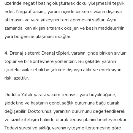
üzerinde negatif basınç oluşturarak doku iyileşmesini teşvik
eder. Negatif basınç, yaranın içinde biriken sıvıların dışarıya
atılmasını ve yara yüzeyinin temizlenmesini sağlar. Aynı
zamanda, kan akışını artırarak oksijen ve besin maddelerinin
yara bölgesine ulaşmasını sağlar.
4. Drenaj sistemi: Drenaj tüpleri, yaranın içinde biriken sıvıları
toplar ve bir konteynere yönlendirir. Bu şekilde, yaranın
içindeki sıvılar etkili bir şekilde dışarıya atılır ve enfeksiyon
riski azaltılır.
Dudullu Yatak yarası vakum tedavisi, yara büyüklüğüne,
şiddetine ve hastanın genel sağlık durumuna bağlı olarak
değişebilir. Doktorunuz, yaranızın durumunu değerlendirerek
ve sizinle iletişim halinde olarak tedavi planını belirleyecektir.
Tedavi süresi ve sıklığı, yaranın iyileşme ilerlemesine göre