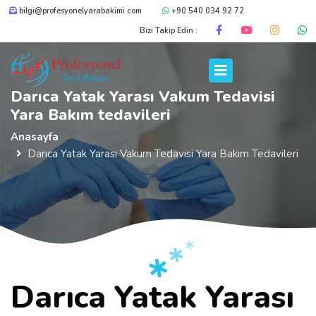
bilgi@profesyonelyarabakimi.com
+90 540 034 92 72
Bizi Takip Edin :
Darıca Yatak Yarası Vakum Tedavisi
Yara Bakım tedavileri
Anasayfa
Darıca Yatak Yarası Vakum Tedavisi Yara Bakım Tedavileri
Darıca Yatak Yarası