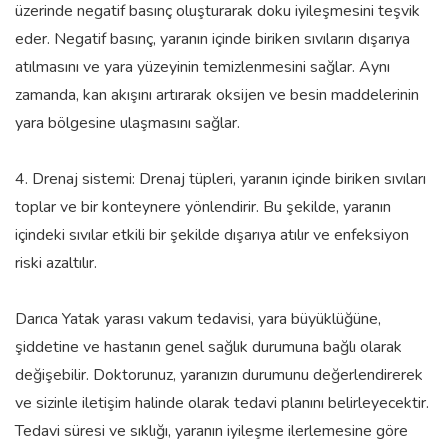
üzerinde negatif basınç oluşturarak doku iyileşmesini teşvik
eder. Negatif basınç, yaranın içinde biriken sıvıların dışarıya
atılmasını ve yara yüzeyinin temizlenmesini sağlar. Aynı
zamanda, kan akışını artırarak oksijen ve besin maddelerinin
yara bölgesine ulaşmasını sağlar.
4. Drenaj sistemi: Drenaj tüpleri, yaranın içinde biriken sıvıları
toplar ve bir konteynere yönlendirir. Bu şekilde, yaranın
içindeki sıvılar etkili bir şekilde dışarıya atılır ve enfeksiyon
riski azaltılır.
Darıca Yatak yarası vakum tedavisi, yara büyüklüğüne,
şiddetine ve hastanın genel sağlık durumuna bağlı olarak
değişebilir. Doktorunuz, yaranızın durumunu değerlendirerek
ve sizinle iletişim halinde olarak tedavi planını belirleyecektir.
Tedavi süresi ve sıklığı, yaranın iyileşme ilerlemesine göre