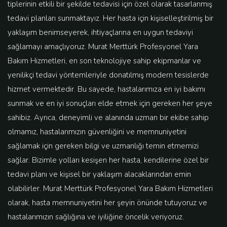
tiplerinin etkili bir şekilde tedavisi için özel olarak tasarlanmış
tedavi planları sunmaktayız. Her hasta için kişiselleştirilmiş bir
yaklaşım benimseyerek, ihtiyaçlarına en uygun tedaviyi
sağlamayı amaçlıyoruz. Murat Merttürk Profesyonel Yara
Bakım Hizmetleri, en son teknolojiye sahip ekipmanlar ve
yenilikçi tedavi yöntemleriyle donatılmış modern tesislerde
hizmet vermektedir. Bu sayede, hastalarımıza en iyi bakımı
sunmak ve en iyi sonuçları elde etmek için gereken her şeye
sahibiz. Ayrıca, deneyimli ve alanında uzman bir ekibe sahip
olmamız, hastalarımızın güvenliğini ve memnuniyetini
sağlamak için gereken bilgi ve uzmanlığı temin etmemizi
sağlar. Bizimle yolları kesişen her hasta, kendilerine özel bir
tedavi planı ve kişisel bir yaklaşım alacaklarından emin
olabilirler. Murat Merttürk Profesyonel Yara Bakım Hizmetleri
olarak, hasta memnuniyetini her şeyin önünde tutuyoruz ve
hastalarımızın sağlığına ve iyiliğine öncelik veriyoruz.