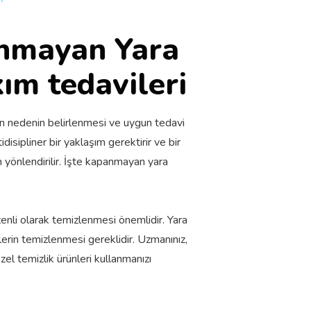
nmayan Yara
ım tedavileri
an nedenin belirlenmesi ve uygun tedavi
disipliner bir yaklaşım gerektirir ve bir
yönlendirilir. İşte kapanmayan yara
enli olarak temizlenmesi önemlidir. Yara
lerin temizlenmesi gereklidir. Uzmanınız,
zel temizlik ürünleri kullanmanızı