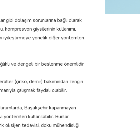
lar gibi dolaşım sorunlarına bağlı olarak
Bu, kompresyon giysilerinin kullanımı,
mı iyileştirmeye yönelik diğer yöntemleri
ğlıklı ve dengeli bir beslenme önemlidir
neraller (çinko, demir) bakımından zengin
manıyla çalışmak faydalı olabilir.
ı durumlarda, Başakşehir kapanmayan
 yöntemleri kullanılabilir. Bunlar
rik oksijen tedavisi, doku mühendisliği