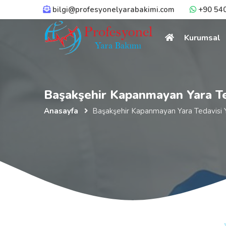
bilgi@profesyonelyarabakimi.com
+90 540
Kurumsal
Başakşehir Kapanmayan Yara Ted
Anasayfa
Başakşehir Kapanmayan Yara Tedavisi Y