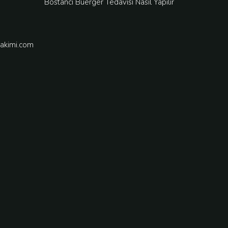
Bostancı Buerger Tedavisi Nasıl Yapılır
akimi.com