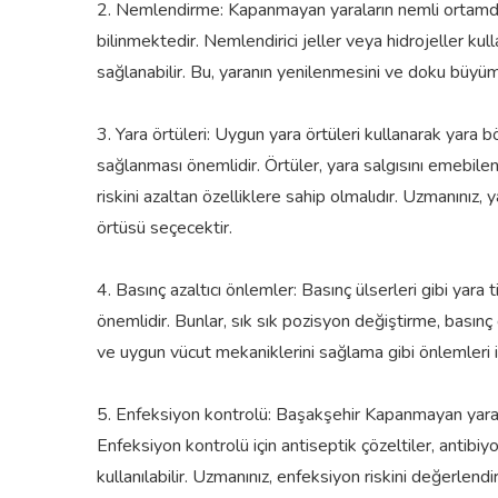
2. Nemlendirme: Kapanmayan yaraların nemli ortamda
bilinmektedir. Nemlendirici jeller veya hidrojeller ku
sağlanabilir. Bu, yaranın yenilenmesini ve doku büyüm
3. Yara örtüleri: Uygun yara örtüleri kullanarak yara
sağlanması önemlidir. Örtüler, yara salgısını emebile
riskini azaltan özelliklere sahip olmalıdır. Uzmanınız
örtüsü seçecektir.
4. Basınç azaltıcı önlemler: Basınç ülserleri gibi yara 
önemlidir. Bunlar, sık sık pozisyon değiştirme, basınç
ve uygun vücut mekaniklerini sağlama gibi önlemleri iç
5. Enfeksiyon kontrolü: Başakşehir Kapanmayan yarala
Enfeksiyon kontrolü için antiseptik çözeltiler, antibiy
kullanılabilir. Uzmanınız, enfeksiyon riskini değerlen