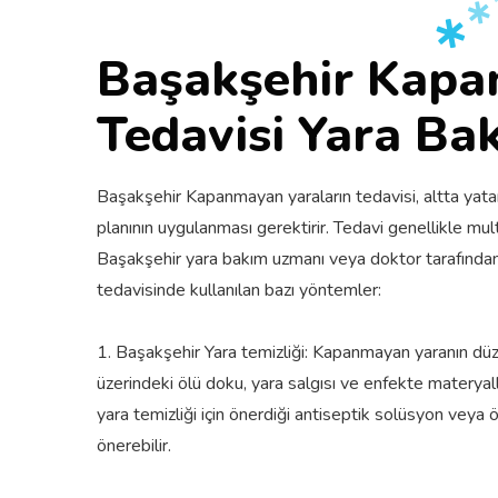
Başakşehir Kapa
Tedavisi Yara Bak
Başakşehir Kapanmayan yaraların tedavisi, altta yat
planının uygulanması gerektirir. Tedavi genellikle multi
Başakşehir yara bakım uzmanı veya doktor tarafından 
tedavisinde kullanılan bazı yöntemler:
1. Başakşehir Yara temizliği: Kapanmayan yaranın düz
üzerindeki ölü doku, yara salgısı ve enfekte materyal
yara temizliği için önerdiği antiseptik solüsyon veya ö
önerebilir.