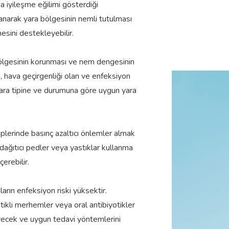
 iyileşme eğilimi gösterdiği
llanarak yara bölgesinin nemli tutulması
esini destekleyebilir.
 bölgesinin korunması ve nem dengesinin
n, hava geçirgenliği olan ve enfeksiyon
, yara tipine ve durumuna göre uygun yara
tiplerinde basınç azaltıcı önlemler almak
 dağıtıcı pedler veya yastıklar kullanma
erebilir.
rın enfeksiyon riski yüksektir.
otikli merhemler veya oral antibiyotikler
direcek ve uygun tedavi yöntemlerini