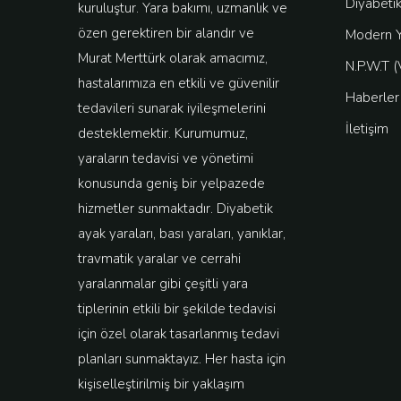
Diyabetik
kuruluştur. Yara bakımı, uzmanlık ve
özen gerektiren bir alandır ve
Modern Y
Murat Merttürk olarak amacımız,
N.P.W.T 
hastalarımıza en etkili ve güvenilir
Haberler
tedavileri sunarak iyileşmelerini
İletişim
desteklemektir. Kurumumuz,
yaraların tedavisi ve yönetimi
konusunda geniş bir yelpazede
hizmetler sunmaktadır. Diyabetik
ayak yaraları, bası yaraları, yanıklar,
travmatik yaralar ve cerrahi
yaralanmalar gibi çeşitli yara
tiplerinin etkili bir şekilde tedavisi
için özel olarak tasarlanmış tedavi
planları sunmaktayız. Her hasta için
kişiselleştirilmiş bir yaklaşım