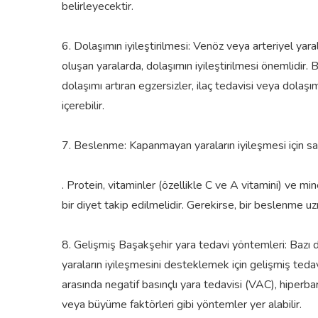
belirleyecektir.
6. Dolaşımın iyileştirilmesi: Venöz veya arteriyel yara
oluşan yaralarda, dolaşımın iyileştirilmesi önemlidir. 
dolaşımı artıran egzersizler, ilaç tedavisi veya dolaşı
içerebilir.
7. Beslenme: Kapanmayan yaraların iyileşmesi için sa
. Protein, vitaminler (özellikle C ve A vitamini) ve mi
bir diyet takip edilmelidir. Gerekirse, bir beslenme uz
8. Gelişmiş Başakşehir yara tedavi yöntemleri: Baz
yaraların iyileşmesini desteklemek için gelişmiş tedavi
arasında negatif basınçlı yara tedavisi (VAC), hiperba
veya büyüme faktörleri gibi yöntemler yer alabilir.