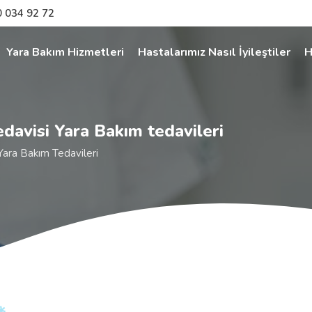
 034 92 72
Yara Bakım Hizmetleri
Hastalarımız Nasıl İyileştiler
H
avisi Yara Bakım tedavileri
ara Bakım Tedavileri