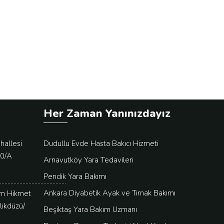
Her Zaman Yanınızdayız
hallesi
Dudullu Evde Hasta Bakıcı Hizmeti
50/A
Arnavutköy Yara Tedavileri
Pendik Yara Bakımı
............................................
Ankara Diyabetik Ayak ve Tırnak Bakımı
ım Hikmet
likdüzü/
Beşiktaş Yara Bakım Uzmanı